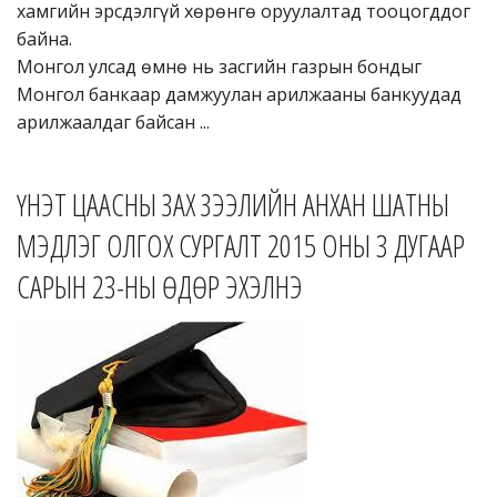
хамгийн эрсдэлгүй хөрөнгө оруулалтад тооцогддог
байна.
Монгол улсад өмнө нь засгийн газрын бондыг
Монгол банкаар дамжуулан арилжааны банкуудад
арилжаалдаг байсан ...
ҮНЭТ ЦААСНЫ ЗАХ ЗЭЭЛИЙН АНХАН ШАТНЫ
МЭДЛЭГ ОЛГОХ СУРГАЛТ 2015 ОНЫ 3 ДУГААР
САРЫН 23-НЫ ӨДӨР ЭХЭЛНЭ