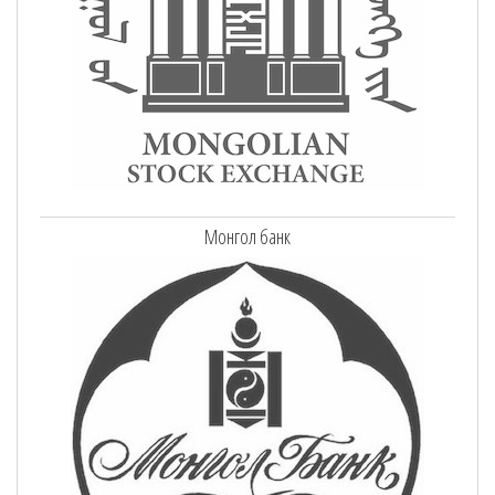
Монгол банк