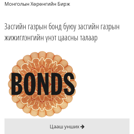
Монголын Хөрөнгийн Бирж
Засгийн газрын бонд буюу засгийн газрын
жижиглэнгийн үнэт цаасны талаар
Цааш унших