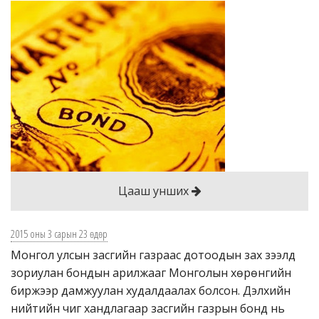
Цааш унших
2015 оны 3 сарын 23 өдөр
Монгол улсын засгийн газраас дотоодын зах зээлд
зориулан бондын арилжааг Монголын хөрөнгийн
биржээр дамжуулан худалдаалах болсон. Дэлхийн
нийтийн чиг хандлагаар засгийн газрын бонд нь