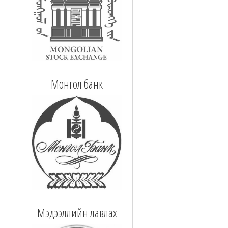
Монгол банк
Мэдээллийн лавлах