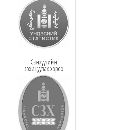
Санхүүгийн
зохицуулах хороо