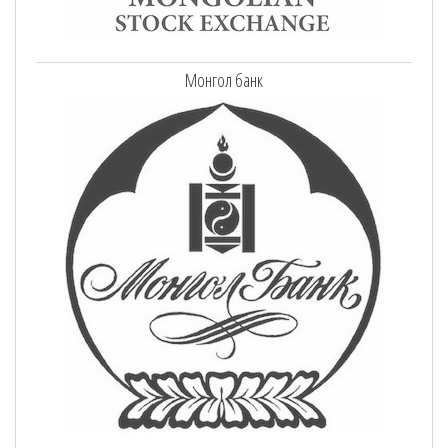
Монгол банк