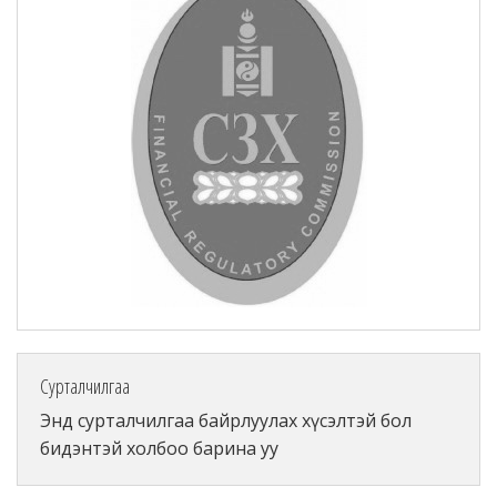
Сурталчилгаа
Энд сурталчилгаа байрлуулах хүсэлтэй бол
бидэнтэй холбоо барина уу