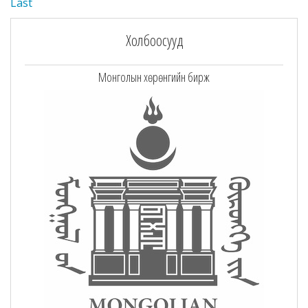
Last
Холбоосууд
Монголын хөрөнгийн бирж