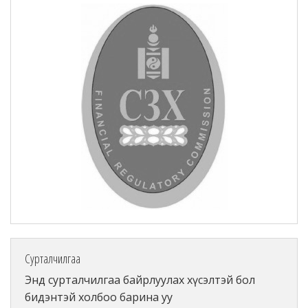
Сурталчилгаа
Энд сурталчилгаа байрлуулах хүсэлтэй бол
бидэнтэй холбоо барина уу