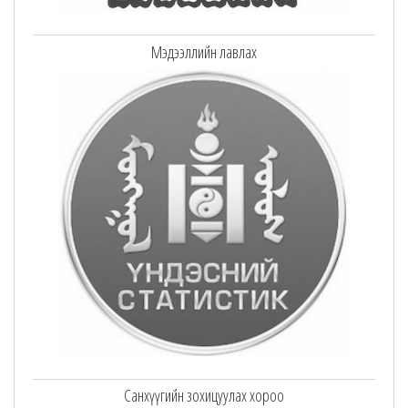
Мэдээллийн лавлах
Санхүүгийн зохицуулах хороо