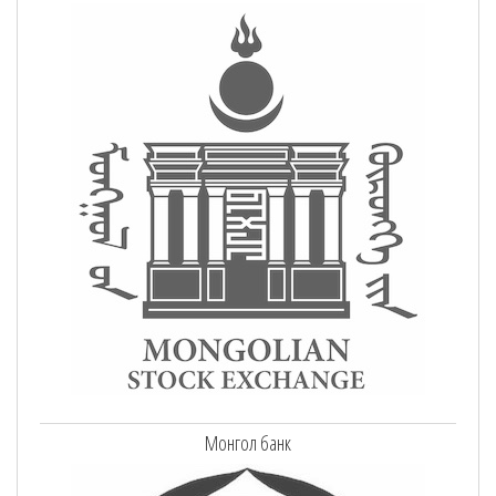
Монгол банк