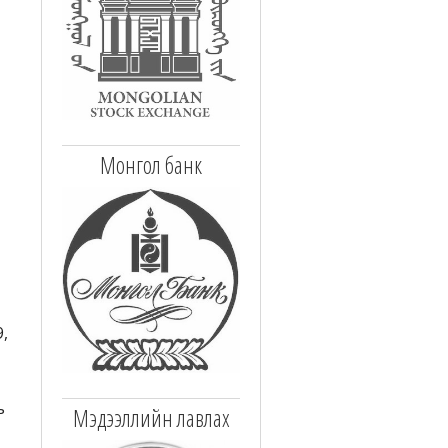
Монгол банк
,
ь
Мэдээллийн лавлах