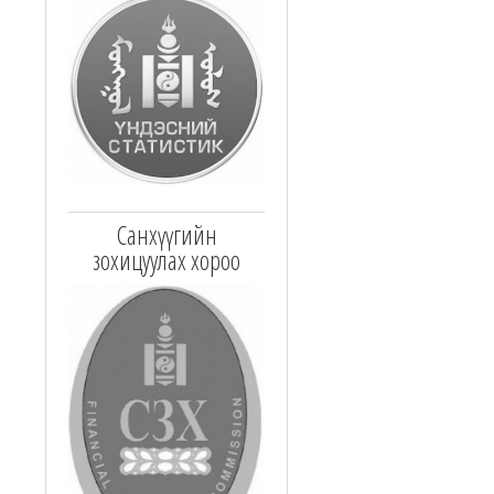
Санхүүгийн
зохицуулах хороо